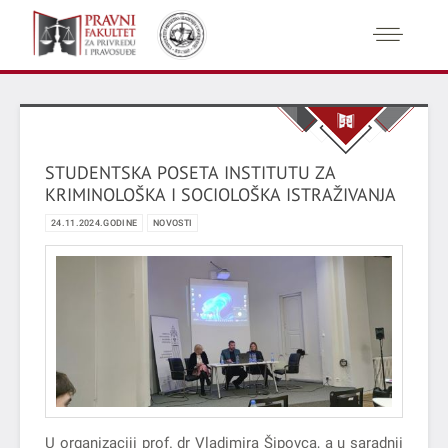
STUDENTSKA POSETA INSTITUTU ZA
KRIMINOLOŠKA I SOCIOLOŠKA ISTRAŽIVANJA
24.11.2024.GODINE
NOVOSTI
U organizaciji prof. dr Vladimira Šipovca, a u saradnji