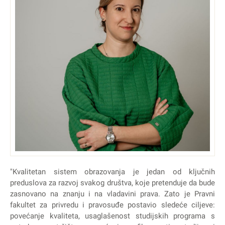
"Kvalitetan sistem obrazovanja je jedan od ključnih
preduslova za razvoj svakog društva, koje pretenduje da bude
zasnovano na znanju i na vladavini prava. Zato je Pravni
fakultet za privredu i pravosuđe postavio sledeće ciljeve:
povećanje kvaliteta, usaglašenost studijskih programa s